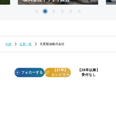
企業一覧
天星製油株式会社
TOP
【27卒】
【28卒以降】
フォローする
エントリー
受付なし
採用をお考えの企業様/会社案内
個人情報の取り扱いについて
個人情報保護方針
Copyright(c) Shushoku Joho Center Co., Ltd. All rights reserved.