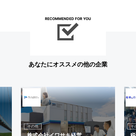
RECOMMENDED FOR YOU
あなたにオススメの他の企業
その他
そ
株式会社イワサキ経営
税