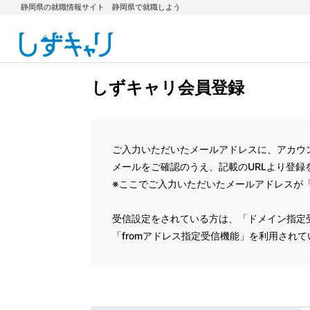
静岡県の就職情報サイト 静岡県で就職しよう
しずキャリ会員登録
ご入力いただいたメールアドレスに、アカウ
メールをご確認のうえ、記載のURLより登録
※ここでご入力いただいたメールアドレスが「
受信設定をされている方は、「ドメイン指定受信
「fromアドレス指定受信機能」を利用されている