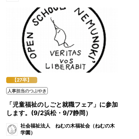
【27卒】
人事担当のつぶやき
「児童福祉のしごと就職フェア」に参加
します。(9/2浜松・9/7静岡）
社会福祉法人 ねむの木福祉会（ねむの木
学園）