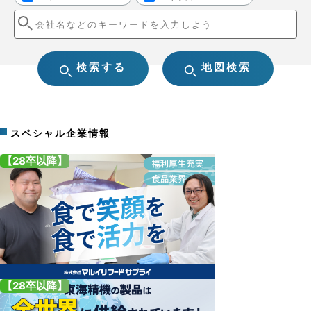
検索する
地図検索
スペシャル企業情報
【28卒以降】
【28卒以降】