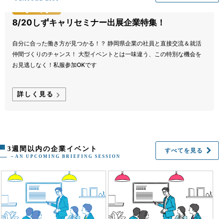
【27卒】
8/20しずキャリセミナー出展企業特集！
自分に合った働き方が見つかる！？ 静岡県企業の社員と直接交流＆就活
仲間づくりのチャンス！ 大型イベントとは一味違う、この特別な機会を
お見逃しなく！私服参加OKです
詳しく見る
3週間以内の企業イベント
すべてを見る
－AN UPCOMING BRIEFING SESSION