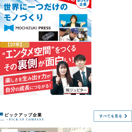
【27卒】
ピックアップ企業
すべてを見る
－PICK UP COMPANY