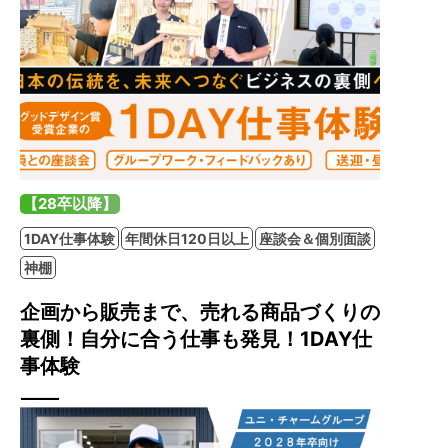
【28卒以降】
1DAY仕事体験
年間休日120日以上
座談会＆個別面談
神棚
企画から販売まで、売れる商品づくりの
裏側！自分に合う仕事も発見！1DAY仕
事体験
株式会社静岡木工