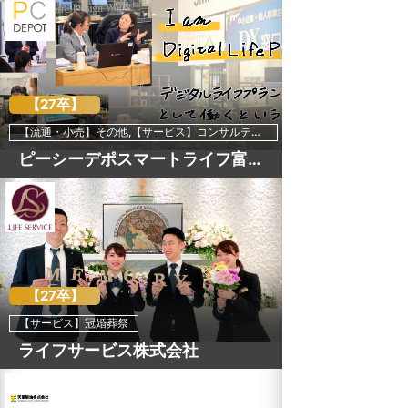
【27卒】
【流通・小売】その他,【サービス】コンサルティング・調査,【サービス】その他,【IT・ソフトウェア・通信】通信・インターネット関連
ピーシーデポスマートライフ富士BASE・三島BASE（株式会社ピーシーデポコーポレーション）
【27卒】
【サービス】冠婚葬祭
ライフサービス株式会社