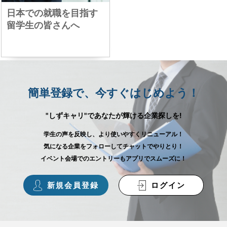
日本での就職を目指す
留学生の皆さんへ
簡単登録で、今すぐはじめよう！
"しずキャリ"であなたが輝ける企業探しを!
学生の声を反映し、より使いやすくリニューアル！
気になる企業をフォローしてチャットでやりとり！
イベント会場でのエントリーもアプリでスムーズに！
新規会員登録
ログイン