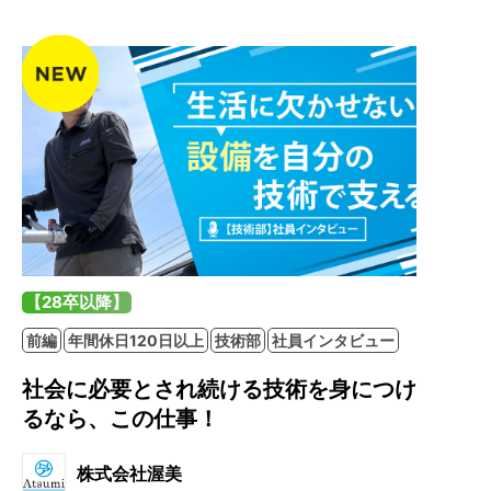
【28卒以降】
前編
年間休日120日以上
技術部
社員インタビュー
社会に必要とされ続ける技術を身につけ
るなら、この仕事！
株式会社渥美