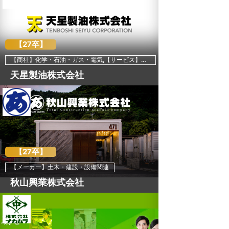
【27卒】
【商社】化学・石油・ガス・電気,【サービス】その他
天星製油株式会社
【27卒】
【メーカー】土木・建設・設備関連
秋山興業株式会社