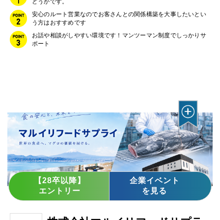
どうかです。
安心のルート営業なのでお客さんとの関係構築を大事したいとい
う方はおすすめです
お話や相談がしやすい環境です！マンツーマン制度でしっかりサ
ポート
【28卒以降】
企業イベント
エントリー
を見る