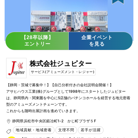
【28卒以降】
企業イベント
エントリー
を見る
株式会社ジュピター
サービス(アミューズメント・レジャー)
【静岡・茨城で募集中！】【自己分析付きの会社説明会開催！】

アサヒハウス工業(株)グループとして1998年にスタートしたジュピター
は、静岡県内・関東圏を中心に5店舗のパチンコホールを経営する地元密着
型のアミューズメントチェーンです。

これからも随時出展計画を進めていきます。
静岡県浜松市中央区鍛冶町1-2 かじ町プラザ５F
地域貢献・地域密着
文理不問
若手が活躍