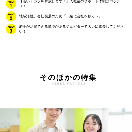
【若いチカラを育成します！】入社後のサポート体制はバッチ
リ！
地域活性、会社発展のため「一緒に会社を創ろう」
若手が活躍できる環境があるジュピターで大いに成長してくださ
い！
そのほかの特集
OTHER FEATURE