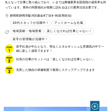
丸となって仕事に取り組んでおり、いまでは葬儀業界全国屈指の成長率を誇
っています。県外の同業他社が視察に訪れるほどの業界注目企業です。
静岡県静岡市駿河区曲金6丁目4-9(採用担当)
20代スタッフが活躍中！
アットホームな社風
地域貢献・地域密着
楽しくなければ仕事じゃない！
若手の管理職が活躍中！
若手社員が中心となり、明るくエネルギッシュな雰囲気の中で一
緒に楽しく成長できます！
社長の仕事のモットーは「楽しくなければ仕事じゃない」
充実した独自の研修制度で着実にステップアップできます