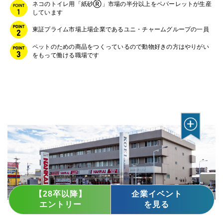
ネコのトイレ用「紙砂Ⓡ」市場の半分以上をペパーレットが生産
しています
東証プライム市場上場企業であるユニ・チャームグループの一員
ペットのための商品をつくっているので動物好きの方はやりがい
をもって働ける職場です
【28卒以降】
企業イベント
エントリー
を見る