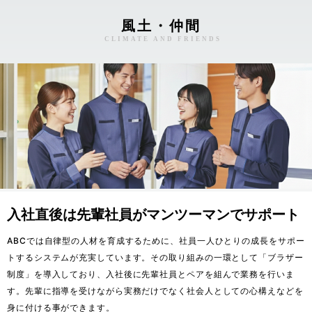
風土・仲間
CLIMATE AND FRIENDS
入社直後は先輩社員がマンツーマンでサポート
ABCでは自律型の人材を育成するために、社員一人ひとりの成長をサポー
トするシステムが充実しています。その取り組みの一環として「ブラザー
制度」を導入しており、入社後に先輩社員とペアを組んで業務を行いま
す。先輩に指導を受けながら実務だけでなく社会人としての心構えなどを