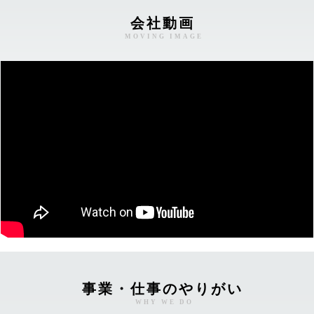
会社動画
MOVING IMAGE
事業・仕事のやりがい
WHY WE DO