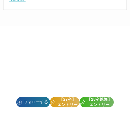
【27卒】
【28卒以降】
フォローする
エントリー
エントリー