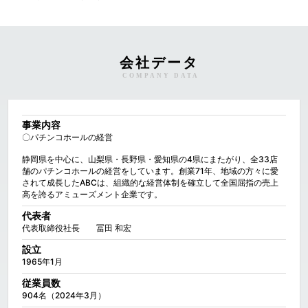
会社データ
COMPANY DATA
事業内容
〇パチンコホールの経営

静岡県を中心に、山梨県・長野県・愛知県の4県にまたがり、全33店
舗のパチンコホールの経営をしています。創業71年、地域の方々に愛
されて成長したABCは、組織的な経営体制を確立して全国屈指の売上
高を誇るアミューズメント企業です。
代表者
代表取締役社長　　冨田 和宏
設立
1965年1月
従業員数
904名（2024年3月）