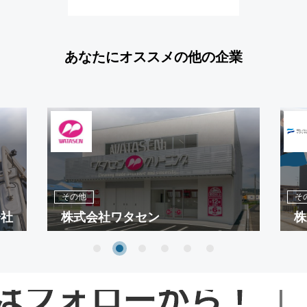
あなたにオススメの他の企業
その他
そ
会社
株式会社ワタセン
株