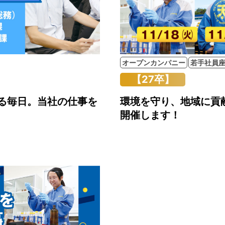
オープンカンパニー
若手社員
【27卒】
る毎日。当社の仕事を
環境を守り、地域に貢
開催します！