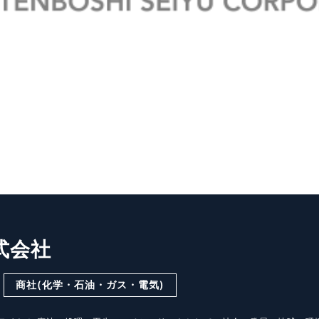
式会社
商社(化学・石油・ガス・電気)