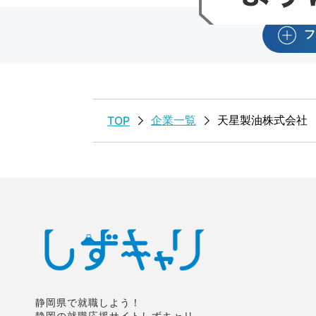
フ
企業一覧
天星製油株式会社
TOP
静岡県で就職しよう！
静岡の就職応援サイトしずキャリ