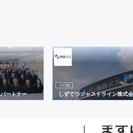
その他
＆パートナー
しずてつジャストライン株式