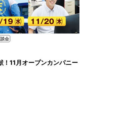
座談会
献！11月オープンカンパニー