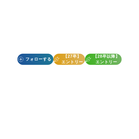
【27卒】
【28卒以降】
フォローする
エントリー
エントリー