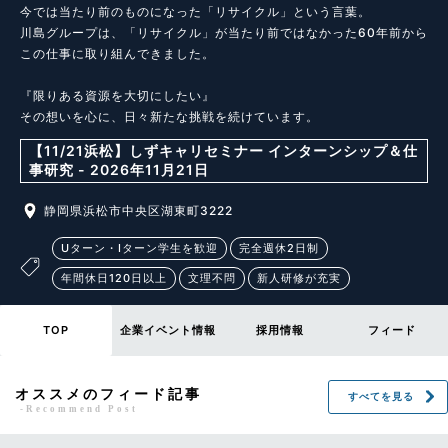
今では当たり前のものになった「リサイクル」という言葉。

川島グループは、「リサイクル」が当たり前ではなかった60年前から
この仕事に取り組んできました。

『限りある資源を大切にしたい』

その想いを心に、日々新たな挑戦を続けています。
【11/21浜松】しずキャリセミナー インターンシップ＆仕
事研究 - 2026年11月21日
静岡県浜松市中央区湖東町3222
Uターン・Iターン学生を歓迎
完全週休2日制
年間休日120日以上
文理不問
新人研修が充実
TOP
企業イベント情報
採用情報
フィード
オススメのフィード記事
すべてを見る
-Recommend Post