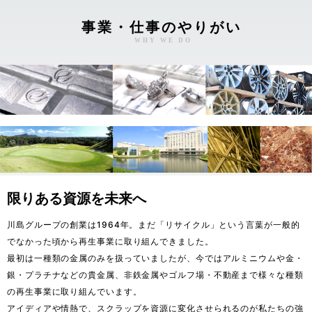
事業・仕事のやりがい
WHY WE DO
限りある資源を未来へ
川島グループの創業は1964年。まだ「リサイクル」という言葉が一般的
でなかった頃から再生事業に取り組んできました。

最初は一種類の金属のみを扱っていましたが、今ではアルミニウムや金・
銀・プラチナなどの貴金属、非鉄金属やゴルフ場・不動産まで様々な種類
の再生事業に取り組んでいます。

アイディアや情熱で、スクラップを資源に変化させられるのが私たちの強