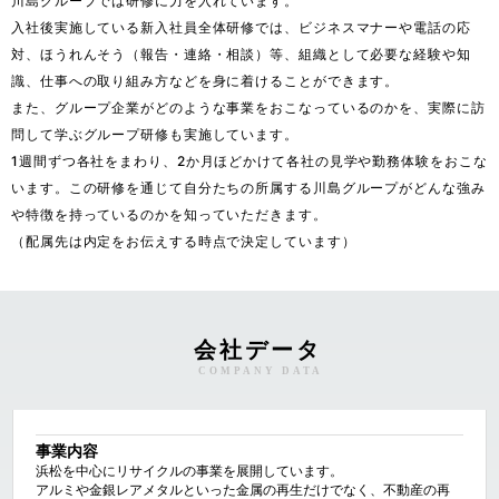
川島グループでは研修に力を入れています。

入社後実施している新入社員全体研修では、ビジネスマナーや電話の応
対、ほうれんそう（報告・連絡・相談）等、組織として必要な経験や知
識、仕事への取り組み方などを身に着けることができます。

また、グループ企業がどのような事業をおこなっているのかを、実際に訪
問して学ぶグループ研修も実施しています。

1週間ずつ各社をまわり、2か月ほどかけて各社の見学や勤務体験をおこな
います。この研修を通じて自分たちの所属する川島グループがどんな強み
や特徴を持っているのかを知っていただきます。

（配属先は内定をお伝えする時点で決定しています）
会社データ
COMPANY DATA
事業内容
浜松を中心にリサイクルの事業を展開しています。

アルミや金銀レアメタルといった金属の再生だけでなく、不動産の再