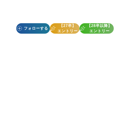
【27卒】
【28卒以降】
フォローする
エントリー
エントリー