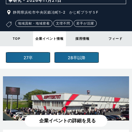
事研究 - 2026年11月21日
静岡県浜松市中央区鍛冶町1-2 かじ町プラザ５F
地域貢献・地域密着
文理不問
若手が活躍
TOP
企業イベント情報
採用情報
フィード
27卒
28卒以降
企業イベントの詳細を見る