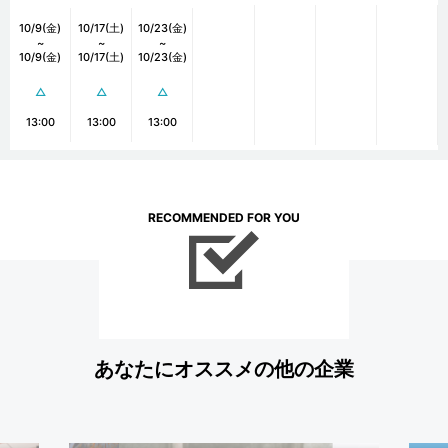
10/9(金)
10/17(土)
10/23(金)
~
~
~
10/9(金)
10/17(土)
10/23(金)
△
△
△
13:00
13:00
13:00
RECOMMENDED FOR YOU
あなたにオススメの他の企業