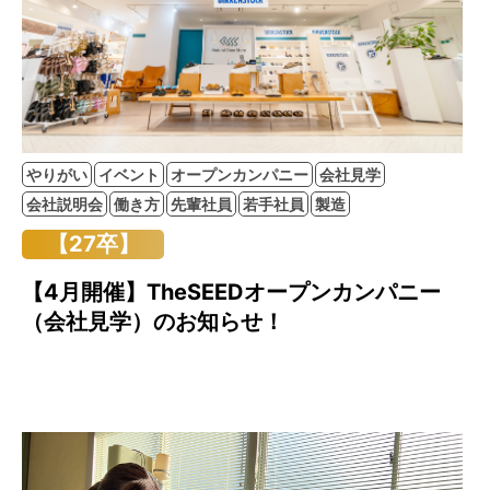
やりがい
イベント
オープンカンパニー
会社見学
会社説明会
働き方
先輩社員
若手社員
製造
【27卒】
【4月開催】TheSEEDオープンカンパニー
（会社見学）のお知らせ！