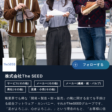
フォローする
株式会社The SEED
サービス(その他)
メーカー(その他)
メーカー(繊維・紙・パルプ)
商社(その他)
流通・小売(その他)
靴業界でも稀な「開発＋製造＋卸＋販売」の靴に関する全てを手掛け
る総合フットウェア・カンパニー、それがTheSEEDグループです。

「足がよろこぶ、心がよろこぶ。」という理念のもと、「お客様に信