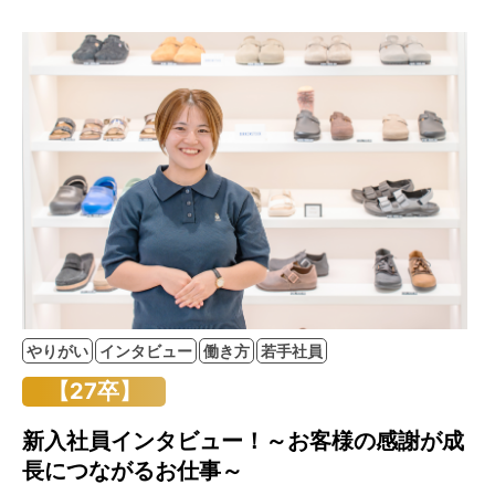
やりがい
インタビュー
働き方
若手社員
【27卒】
新入社員インタビュー！～お客様の感謝が成
長につながるお仕事～