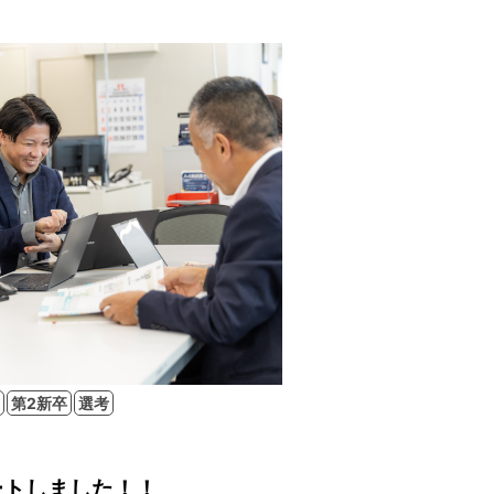
第2新卒
選考
ートしました！！