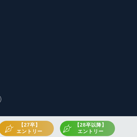
【27卒】
【28卒以降】
エントリー
エントリー