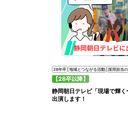
28年卒
地域とつながる活動
採用担当の
【28卒以降】
静岡朝日テレビ「現場で輝く
出演します！