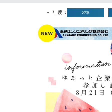
－ 年度 :
27卒