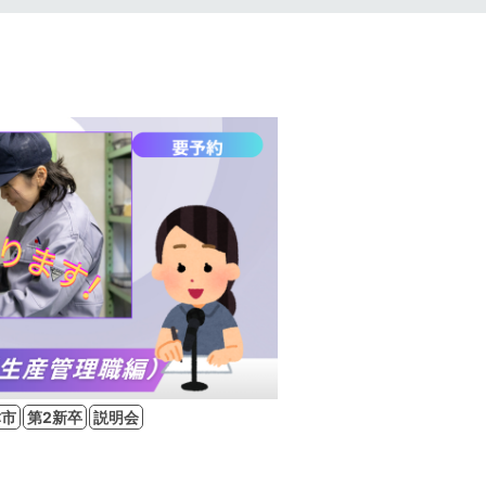
津市
第2新卒
説明会