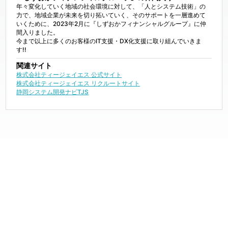
年々変化していく地域の社会環境に対して、「人とシステム技術」の
力で、地域企業が未来を切り拓いていく、そのサポートを一層進めて
いくために、2023年2月に『しずおかフィナンシャルグループ』に仲
間入りました。

今まで以上に多くのお客様のIT支援・DX化支援に取り組んでいきま
す!!
関連サイト
株式会社ティージェイエス 公式サイト
株式会社ティージェイエス リクルートサイト
静岡システム開発ナビTJS