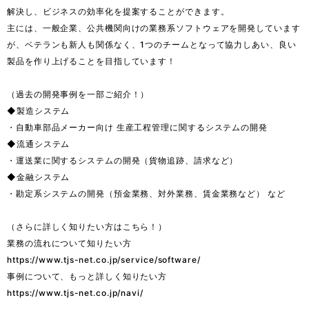
解決し、ビジネスの効率化を提案することができます。

主には、一般企業、公共機関向けの業務系ソフトウェアを開発しています
が、ベテランも新人も関係なく、1つのチームとなって協力しあい、良い
製品を作り上げることを目指しています！

（過去の開発事例を一部ご紹介！）

◆製造システム

・自動車部品メーカー向け 生産工程管理に関するシステムの開発

◆流通システム

・運送業に関するシステムの開発（貨物追跡、請求など）

◆金融システム

・勘定系システムの開発（預金業務、対外業務、賃金業務など） など

（さらに詳しく知りたい方はこちら！）

業務の流れについて知りたい方

https://www.tjs-net.co.jp/service/software/

事例について、もっと詳しく知りたい方

https://www.tjs-net.co.jp/navi/