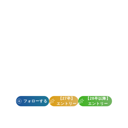
【27卒】
【28卒以降】
フォローする
エントリー
エントリー