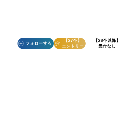
【27卒】
【28卒以降】
フォローする
エントリー
受付なし