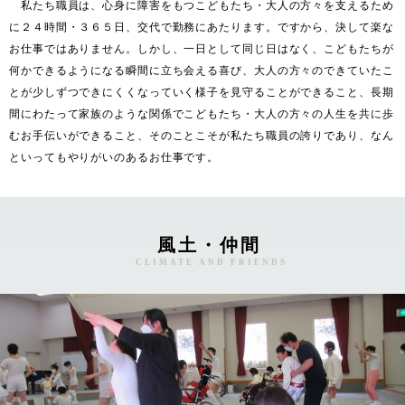
　私たち職員は、心身に障害をもつこどもたち・大人の方々を支えるため
に２４時間・３６５日、交代で勤務にあたります。ですから、決して楽な
お仕事ではありません。しかし、一日として同じ日はなく、こどもたちが
何かできるようになる瞬間に立ち会える喜び、大人の方々のできていたこ
とが少しずつできにくくなっていく様子を見守ることができること、長期
間にわたって家族のような関係でこどもたち・大人の方々の人生を共に歩
むお手伝いができること、そのことこそが私たち職員の誇りであり、なん
といってもやりがいのあるお仕事です。
風土・仲間
CLIMATE AND FRIENDS