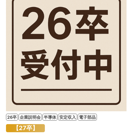
26卒
企業説明会
半導体
安定収入
電子部品
【27卒】