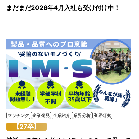
まだまだ2026年4月入社も受け付け中！
マッチング
企業発見
企業紹介
業界分析
業界研究
【27卒】