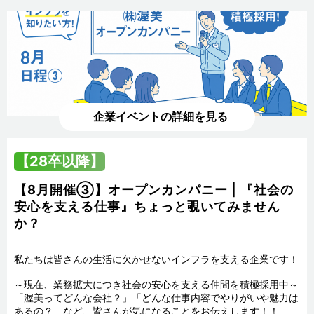
企業イベントの詳細を見る
【28卒以降】
【8月開催③】オープンカンパニー | 『社会の
安心を支える仕事』ちょっと覗いてみません
か？
私たちは皆さんの生活に欠かせないインフラを支える企業です！

～現在、業務拡大につき社会の安心を支える仲間を積極採用中～

「渥美ってどんな会社？」「どんな仕事内容でやりがいや魅力は
あるの？」など、皆さんが気になることをお伝えします！！
