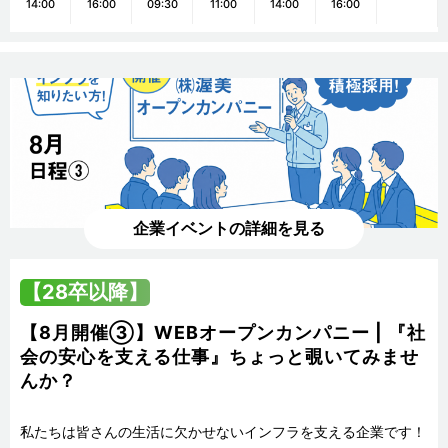
14:00
16:00
09:30
11:00
14:00
16:00
企業イベントの詳細を見る
【28卒以降】
【8月開催③】WEBオープンカンパニー | 『社
会の安心を支える仕事』ちょっと覗いてみませ
んか？
私たちは皆さんの生活に欠かせないインフラを支える企業です！
