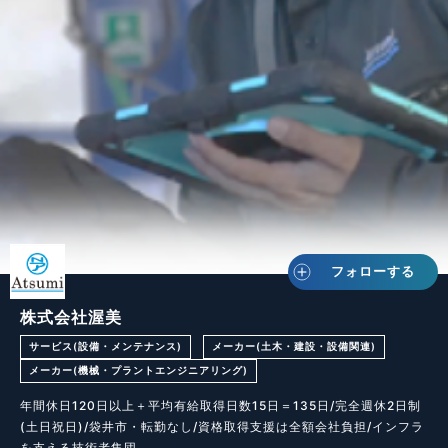
フォローする
株式会社渥美
サービス(設備・メンテナンス)
メーカー(土木・建設・設備関連)
メーカー(機械・プラントエンジニアリング)
年間休日120日以上＋平均有給取得日数15日＝135日/完全週休2日制
(土日祝日)/袋井市・転勤なし/資格取得支援は全額会社負担/インフラ
を支える技術者集団