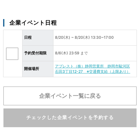
企業イベント日程
日程
8/20(木) ~ 8/20(木) 13:30~17:00
予約受付期限
8/6(木) 23:59 まで 
アプレスト（株）静岡営業所　静岡市駿河区
開催場所
石田3丁目12-27　※交通費支給（上限あり）
企業イベント一覧に戻る
チェックした企業イベントを予約する