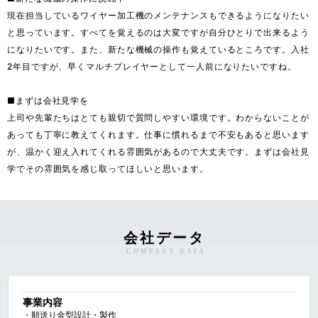
現在担当しているワイヤー加工機のメンテナンスもできるようになりたい
と思っています。すべてを覚えるのは大変ですが自分ひとりで出来るよう
になりたいです。また、新たな機械の操作も覚えているところです。入社
2年目ですが、早くマルチプレイヤーとして一人前になりたいですね。

■まずは会社見学を

上司や先輩たちはとても親切で質問しやすい環境です。わからないことが
あっても丁寧に教えてくれます。仕事に慣れるまで不安もあると思います
が、温かく迎え入れてくれる雰囲気があるので大丈夫です。まずは会社見
学でその雰囲気を感じ取ってほしいと思います。
会社データ
COMPANY DATA
事業内容
・順送り金型設計・製作
