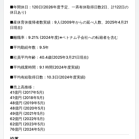
■年間休日：120日(2026年度予定、一斉有休取得日数2日、計122日の
休日あり)

■産休育休復帰者数実績：9人(2009年からの延べ人数、2025年4月21
日現在)

■離職率：9.21% (2024年度)※ベトナム子会社への転籍者を含む

■平均勤続年数：9.5年

■社員平均年齢：40.4歳(2025年3月21日現在)

■平均残業時間：9.1 時間(2024年度実績)

■平均有給取得日数：10.3日(2024年度実績)

■売上高推移：

41億円 (2017年5月)

41億円 (2018年5月)

48億円 (2019年5月)

48億円 (2020年5月)

49億円 (2021年5月)

62億円 (2022年5月)

62億円 (2023年5月)

76億円 (2024年5月)
沿革