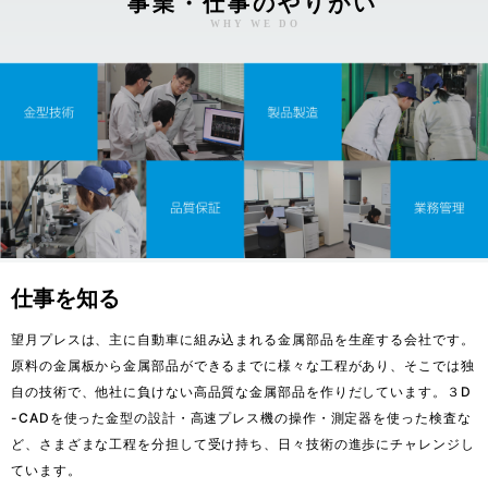
事業・仕事のやりがい
WHY WE DO
仕事を知る
望月プレスは、主に自動車に組み込まれる金属部品を生産する会社です。
原料の金属板から金属部品ができるまでに様々な工程があり、そこでは独
自の技術で、他社に負けない高品質な金属部品を作りだしています。３D
-CADを使った金型の設計・高速プレス機の操作・測定器を使った検査な
ど、さまざまな工程を分担して受け持ち、日々技術の進歩にチャレンジし
ています。