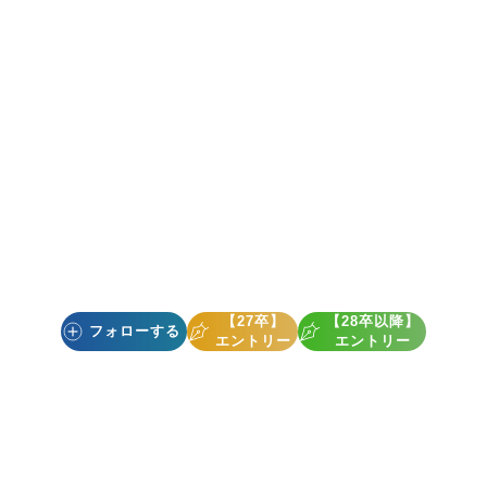
【27卒】
【28卒以降】
フォローする
エントリー
エントリー