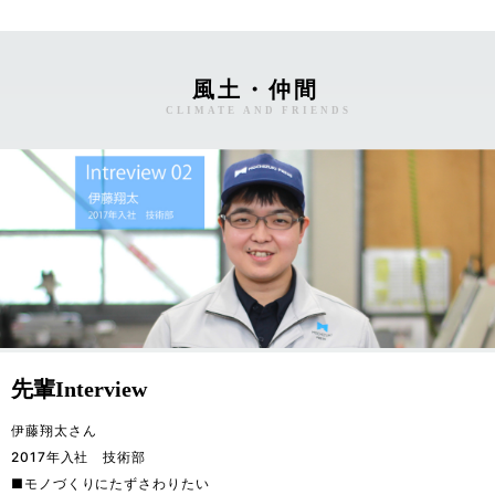
風土・仲間
CLIMATE AND FRIENDS
先輩Interview
伊藤翔太さん

2017年入社　技術部

■モノづくりにたずさわりたい
