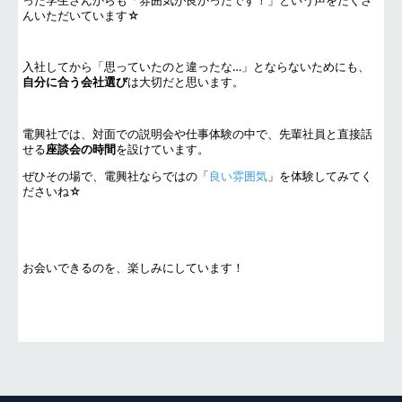
った学生さんからも「雰囲気が良かったです！」という声をたくさ
んいただいています☆
入社してから「思っていたのと違ったな…」とならないためにも、
自分に合う会社選び
は大切だと思います。
電興社では、対面での説明会や仕事体験の中で、先輩社員と直接話
せる
座談会の時間
を設けています。
ぜひその場で、電興社ならではの「
良い雰囲気
」を体験してみてく
ださいね☆
お会いできるのを、楽しみにしています！