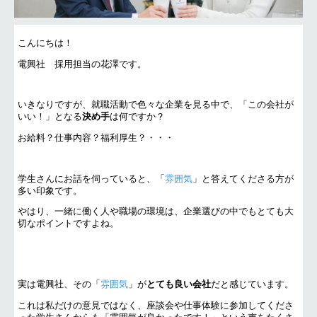
こんにちは！
電興社 採用担当の花澤です。
いきなりですが、就職活動で色々な企業を見る中で、「この会社が
いい！」となる
決め手
は何ですか？
お給料？仕事内容？福利厚生？・・・
学生さんにお話を伺っていると、「
雰囲気
」と答えてくださる方が
多い印象です。
やはり、一緒に働く人や職場の環境は、企業選びの中でもとても大
切なポイントですよね。
実は電興社、その「
雰囲気
」が
とても良い会社
だと感じています。
これは私だけの意見ではなく、座談会や仕事体験に参加してくださ